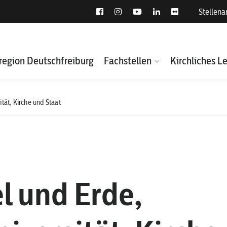
Stellen
region Deutschfreiburg
Fachstellen
Kirchliches L
ät, Kirche und Staat
 und Erde,