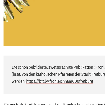
Die schön bebilderte, zweisprachige Publikation «Fron
(hrsg. von den katholischen Pfarreien der Stadt Freibu
werden:
https://bit.ly/fronleichnam600freiburg
Für mich als Stadtfreiburger, ist die Fronleichnamstradition 