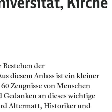
iversität, Kirche
e Bestehen der
us diesem Anlass ist ein kleiner
 60 Zeugnisse von Menschen
nd Gedanken an dieses wichtige
ard Altermatt, Historiker und