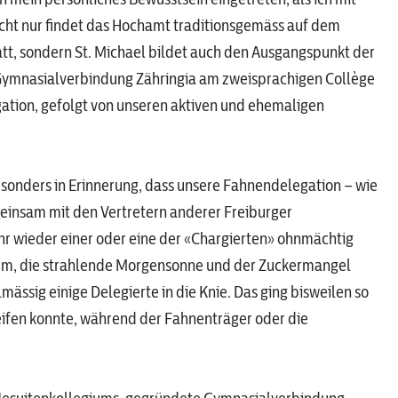
icht nur findet das Hochamt traditionsgemäss auf dem
t, sondern St. Michael bildet auch den Ausgangspunkt der
n Gymnasialverbindung Zähringia am zweisprachigen Collège
gation, gefolgt von unseren aktiven und ehemaligen
sonders in Erinnerung, dass unsere Fahnendelegation – wie
einsam mit den Vertretern anderer Freiburger
hr wieder einer oder eine der «Chargierten» ohnmächtig
form, die strahlende Morgensonne und der Zuckermangel
sig einige Delegierte in die Knie. Das ging bisweilen so
ifen konnte, während der Fahnenträger oder die