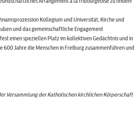
eundschaftliches Arrangement à la fribourgeoise zu finden!
eichnamsprozession Kollegium und Universität, Kirche und
Glauben und das gemeinschaftliche Engagement
est einen speziellen Platz im kollektiven Gedächtnis und in
ere 600 Jahre die Menschen in Freiburg zusammenführen und
t der Versammlung der Katholischen kirchlichen Körperschaft