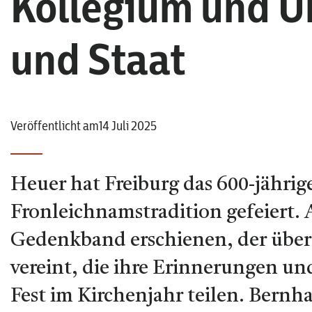
Kollegium und Un
und Staat
Veröffentlicht am14 Juli 2025
Heuer hat Freiburg das 600-jährig
Fronleichnamstradition gefeiert. A
Gedenkband erschienen, der über
vereint, die ihre Erinnerungen u
Fest im Kirchenjahr teilen. Bernh