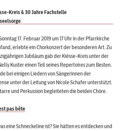
sse-Kreis & 30 Jahre Fachstelle
seelsorge
Sonntag 17. Februar 2019 um 17 Uhr in der Pfarrkirche
fand, erlebte ein Chorkonzert der besonderen Art. Zu
igjährigen Jubiläum gab der Kiésse-Kreis unter der
Nelly Kuster einen Teil seines Repertoires zum Besten.
de bei einigen Liedern von Sängerinnen der
ense unter der Leitung von Nicole Schafer unterstützt.
itarre und Perkussion begleiteten die beiden Chöre.
est pas bête
was eine Schneckeline ist? Sie hätten es entdecken und