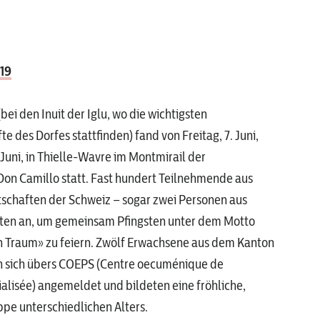
19
bei den Inuit der Iglu, wo die wichtigsten
des Dorfes stattfinden) fand von Freitag, 7. Juni,
 Juni, in Thielle-Wavre im Montmirail der
on Camillo statt. Fast hundert Teilnehmende aus
tschaften der Schweiz – sogar zwei Personen aus
isten an, um gemeinsam Pfingsten unter dem Motto
n Traum» zu feiern. Zwölf Erwachsene aus dem Kanton
n sich übers COEPS (Centre oecuménique de
ialisée) angemeldet und bildeten eine fröhliche,
pe unterschiedlichen Alters.