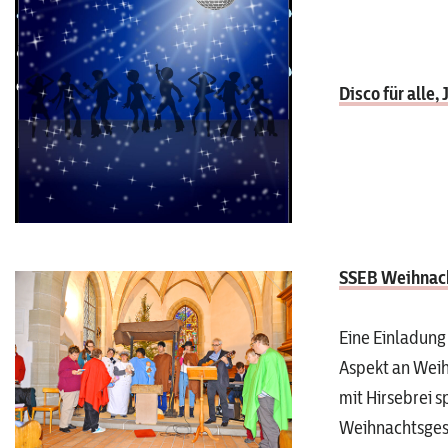
Disco für alle,
SSEB Weihnach
Eine Einladung 
Aspekt an Weihn
mit Hirsebrei s
Weihnachtsgesc