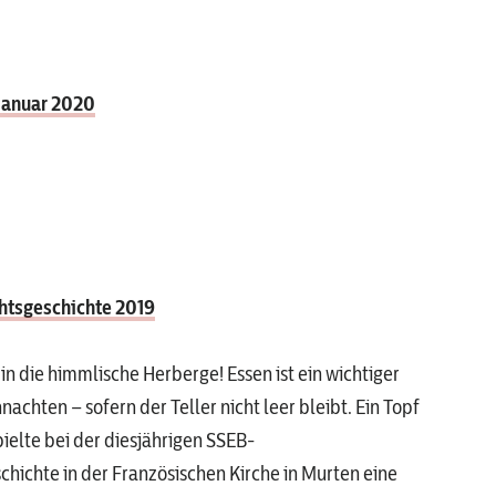
 Januar 2020
tsgeschichte 2019
in die himmlische Herberge! Essen ist ein wichtiger
achten – sofern der Teller nicht leer bleibt. Ein Topf
pielte bei der diesjährigen SSEB-
hichte in der Französischen Kirche in Murten eine