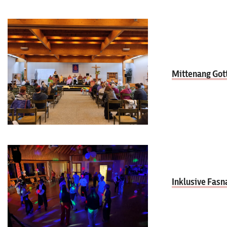
Mittenang Got
Inklusive Fas