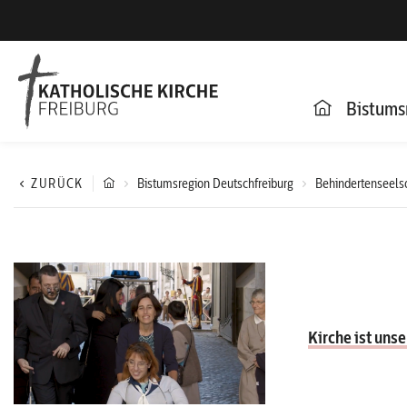
Bistums
ZURÜCK
Bistumsregion Deutschfreiburg
Behindertenseels
Kirche ist uns