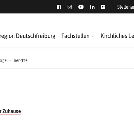
Stellen
region Deutschfreiburg
Fachstellen
Kirchliches L
orge
Berichte
er Zuhause