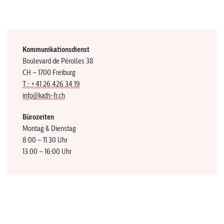
Kommunikationsdienst
Boulevard de Pérolles 38
CH – 1700 Freiburg
T : +41 26 426 34 19
info@kath-fr.ch
Bürozeiten
Montag & Dienstag
8:00 – 11.30 Uhr
13.00 – 16:00 Uhr