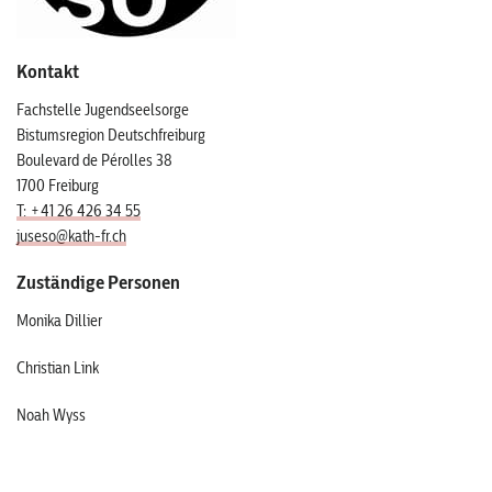
Kontakt
Fachstelle Jugendseelsorge
Bistumsregion Deutschfreiburg
Boulevard de Pérolles 38
1700 Freiburg
T: +41 26 426 34 55
juseso@kath-fr.ch
Zuständige Personen
Monika Dillier
Christian Link
Noah Wyss