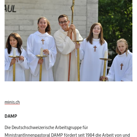
minis.ch
DAMP
Die Deutschschweizerische Arbeitsgruppe für
MinistrantInnenpastoral DAMP fördert seit 1984 die Arbeit von und