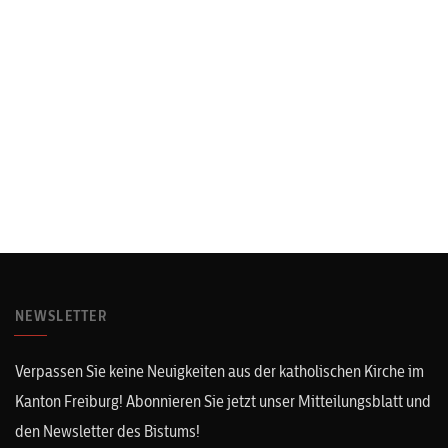
NEWSLETTER
Verpassen Sie keine Neuigkeiten aus der katholischen Kirche im
Kanton Freiburg! Abonnieren Sie jetzt unser Mitteilungsblatt und
den Newsletter des Bistums!