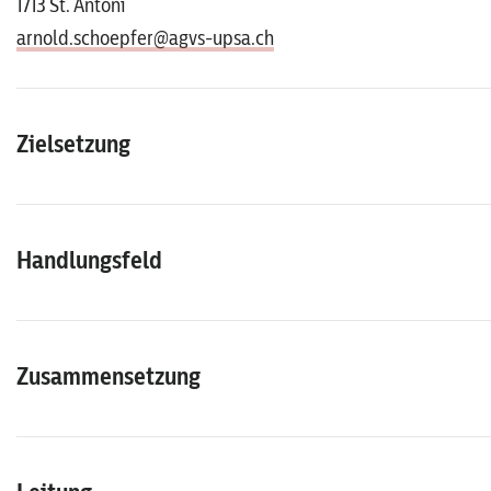
1713 St. Antoni
arnold.schoepfer@agvs-upsa.ch
Zielsetzung
Handlungsfeld
Zusammensetzung