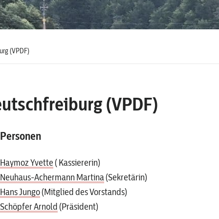
burg (VPDF)
eutschfreiburg (VPDF)
Personen
Haymoz Yvette
( Kassiererin)
Neuhaus-Achermann Martina
(Sekretärin)
Hans Jungo
(Mitglied des Vorstands)
Schöpfer Arnold
(Präsident)