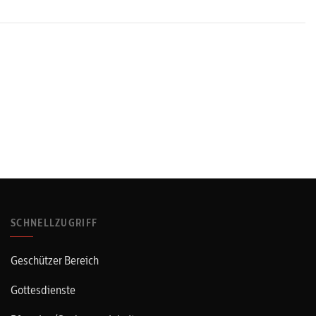
SCHNELLZUGRIFF
Geschützer Bereich
Gottesdienste