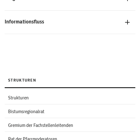
Informationsfluss
STRUKTUREN
Strukturen
Bistumsregionalrat
Gremium der Fachstellenleitenden
Rat der Pfarrmoderatoren